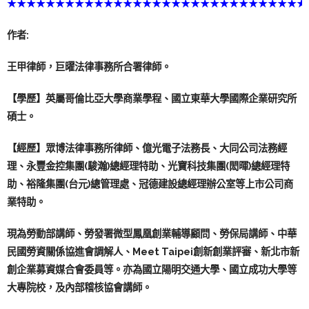
★★★★★★★★★★★★★★★★★★★★★★★★★★★★★★★
作者:
王甲律師，巨曜法律事務所合署律師。
【學歷】英屬哥倫比亞大學商業學程、國立東華大學國際企業研究所
碩士。
【經歷】眾博法律事務所律師、億光電子法務長、大同公司法務經
理、永豐金控集團(駿瀚)總經理特助、光寶科技集團(閎暉)總經理特
助、裕隆集團(台元)總管理處、冠德建設總經理辦公室等上市公司商
業特助。
現為勞動部講師、勞發署微型鳳凰創業輔導顧問、勞保局講師、中華
民國勞資關係協進會調解人、Meet Taipei創新創業評審、新北市新
創企業募資媒合會委員等。亦為國立陽明交通大學、國立成功大學等
大專院校，及內部稽核協會講師。