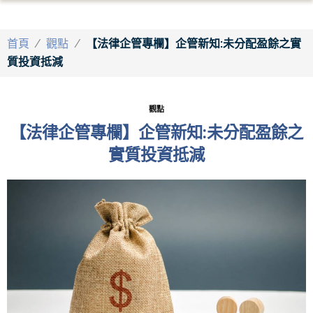
首頁
/
觀點
/
【法律企管專欄】企管新知:未分配盈餘之實
質投資抵減
觀點
【法律企管專欄】企管新知:未分配盈餘之
實質投資抵減