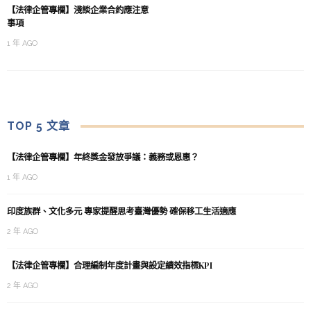
【法律企管專欄】淺談企業合約應注意
事項
1 年 AGO
TOP 5 文章
【法律企管專欄】年終獎金發放爭議：義務或恩惠？
1 年 AGO
印度族群、文化多元 專家提醒思考臺灣優勢 確保移工生活適應
2 年 AGO
【法律企管專欄】合理編制年度計畫與設定績效指標KPI
2 年 AGO