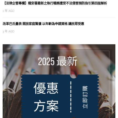
【法律企管專欄】職安署最新之執行職務遭受不法侵害預防指引第四版解析
1 年 AGO
改革巴氏量表 開放家庭幫傭 以年齡為申請資格 讓民眾受惠
3 年 AGO