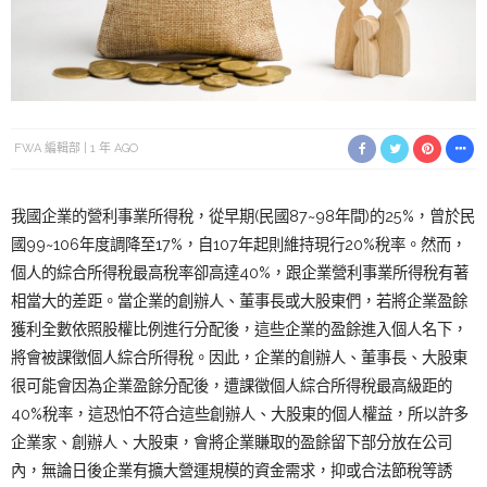
FWA 編輯部
1 年 AGO
我國企業的營利事業所得稅，從早期(民國87~98年間)的25%，曾於民
國99~106年度調降至17%，自107年起則維持現行20%稅率。然而，
個人的綜合所得稅最高稅率卻高達40%，跟企業營利事業所得稅有著
相當大的差距。當企業的創辦人、董事長或大股東們，若將企業盈餘
獲利全數依照股權比例進行分配後，這些企業的盈餘進入個人名下，
將會被課徵個人綜合所得稅。因此，企業的創辦人、董事長、大股東
很可能會因為企業盈餘分配後，遭課徵個人綜合所得稅最高級距的
40%稅率，這恐怕不符合這些創辦人、大股東的個人權益，所以許多
企業家、創辦人、大股東，會將企業賺取的盈餘留下部分放在公司
內，無論日後企業有擴大營運規模的資金需求，抑或合法節稅等誘