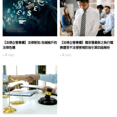
【法律企管專欄】法律新知:告誡帳戶的
【法律企管專欄】職安署最新之執行職
法律危機
務遭受不法侵害預防指引第四版解析
1 年 AGO
1 年 AGO