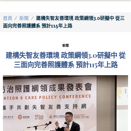
首頁
/
新聞
/
建構失智友善環境 政策綱領3.0研擬中 從三
面向完善照護體系 預計115年上路
新聞
建構失智友善環境 政策綱領3.0研擬中 從
三面向完善照護體系 預計115年上路