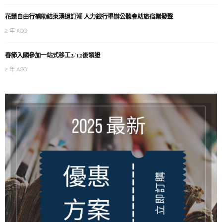
花蓮自由行補助結束湧退訂潮 人力銀行舉辦公聽會助旅宿業發聲
2 年 AGO
春節入國參加一站式移工2/12後領證
2 年 AGO