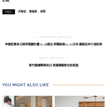
訂閱
失智症
衛福部
長照
TAGS :
PREVIOUS ARTICLE
申請從事多元陪伴照顧計畫 11/28提出 評選結果12/20公布 擬委任仲介須註明
NEXT ARTICLE
新竹縣國際移民日 表揚模範新住民家庭
YOU MIGHT ALSO LIKE