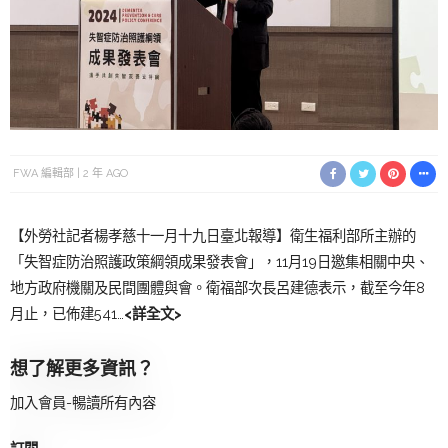
FWA 編輯部
2 年 AGO
【外勞社記者楊孝慈十一月十九日臺北報導】衛生福利部所主辦的
「失智症防治照護政策綱領成果發表會」，11月19日邀集相關中央、
地方政府機關及民間團體與會。衛福部次長呂建德表示，截至今年8
月止，已佈建541…
<詳全文>
想了解更多資訊？
加入會員-暢讀所有內容