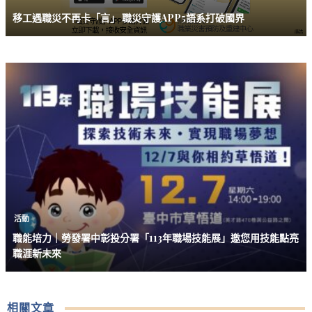
移工遇職災不再卡「言」 職災守護APP5語系打破國界
活動
職能培力｜勞發署中彰投分署「113年職場技能展」邀您用技能點亮
職涯新未來
相關文章