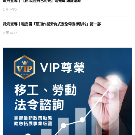
政府宣導｜【你 就是自己的光】追光篇 讓愛還原
2 年 AGO
政府宣導｜職安署「屋頂作業背負式安全帶宣導影片」第一部
2 年 AGO