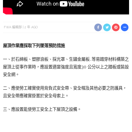
FWA 編輯部
2 年 AGO
屋頂作業應採取下列墜落預防措施
一、於石綿板、塑膠浪板、採光罩、生鏽金屬板…等易踏穿材料構築之
屋頂上從事作業時，應設置適當強度且寬度30 公分以上之踏板或裝設
安全網。
二、應使勞工確實使用背負式安全帶、安全帽及其他必要之防護具，
且安全帶應確實掛置於安全母索上。
三、應設置能使勞工安全上下屋頂之設備。