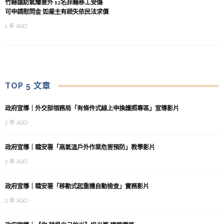
竹縣遠紡氣爆意外 12名菲籍移工受傷
可申請慰問金 如雇主有疏失依民法求償
1 年 AGO
TOP 5 文章
政府宣導｜外交部領務局「有條件式線上申換護照專區」宣導影片
2 年 AGO
政府宣導｜職安署「高氣溫戶外作業危害預防」教學影片
2 年 AGO
政府宣導｜職安署「移動式起重機自動檢查」實務影片
2 年 AGO