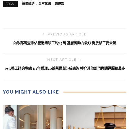
循環經濟
溫室氣體
環境部
TAGS :
PREVIOUS ARTICLE
內政部調查推估營造業缺工約5.3萬 基層勞動力最缺 開放移工仍未解
NEXT ARTICLE
1955移工諮詢專線 113年受理20餘萬通 近9成諮詢 轉介其他部門與通譯服務最多
YOU MIGHT ALSO LIKE