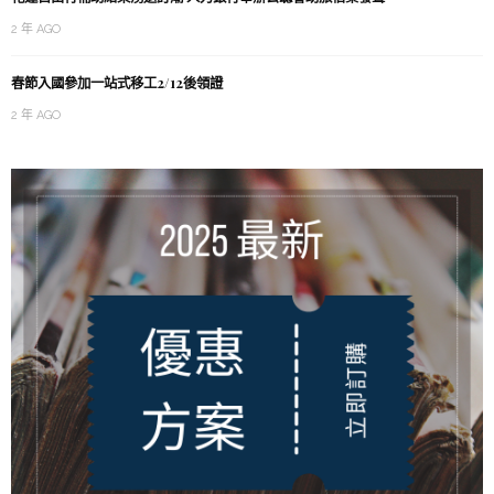
2 年 AGO
春節入國參加一站式移工2/12後領證
2 年 AGO