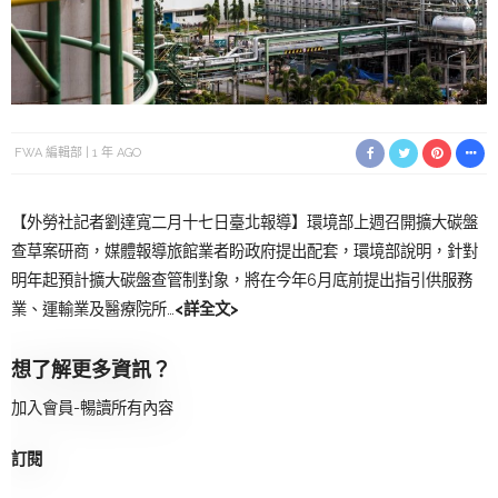
FWA 編輯部
1 年 AGO
【外勞社記者劉達寬二月十七日臺北報導】環境部上週召開擴大碳盤
查草案研商，媒體報導旅館業者盼政府提出配套，環境部說明，針對
明年起預計擴大碳盤查管制對象，將在今年6月底前提出指引供服務
業、運輸業及醫療院所…
<詳全文>
想了解更多資訊？
加入會員-暢讀所有內容
訂閱