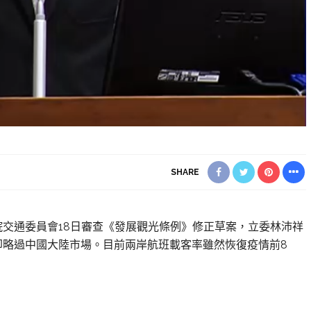
SHARE
交通委員會18日審查《發展觀光條例》修正草案，立委林沛祥
卻略過中國大陸市場。目前兩岸航班載客率雖然恢復疫情前8