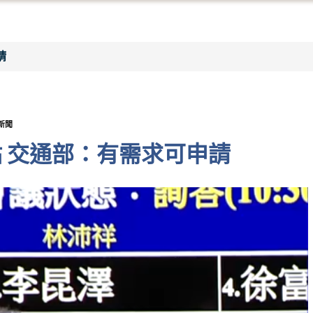
請
新聞
 交通部：有需求可申請