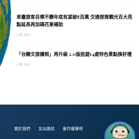
來臺旅客目標不變年底有望破8百萬 交通部推觀光百大亮
點延長再加碼花東補助
2 年 AGO
「台糖文旅護照」再升級 2.0版巡遊14處特色景點換好禮
2 年 AGO
關於我們
友站連結
著作權聲明